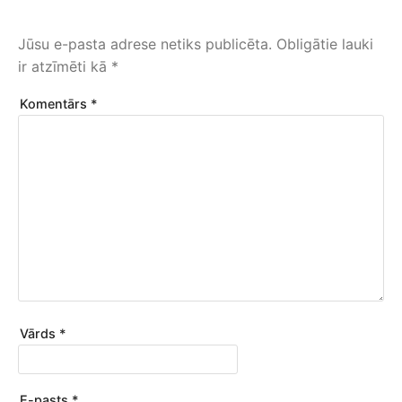
Jūsu e-pasta adrese netiks publicēta.
Obligātie lauki
ir atzīmēti kā
*
Komentārs
*
Vārds
*
E-pasts
*