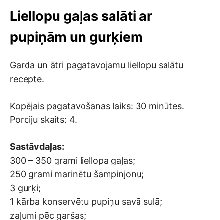
Liellopu gaļas salāti ar
pupiņām un gurķiem
Garda un ātri pagatavojamu liellopu salātu
recepte.
Kopējais pagatavošanas laiks: 30 minūtes.
Porciju skaits: 4.
Sastāvdaļas:
300 – 350 grami liellopa gaļas;
250 grami marinētu šampinjonu;
3 gurķi;
1 kārba konservētu pupiņu savā sulā;
zaļumi pēc garšas;