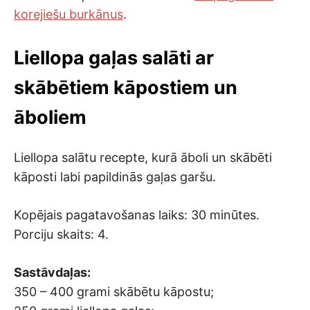
korejiešu burkānus
.
Liellopa gaļas salāti ar
skābētiem kāpostiem un
āboliem
Liellopa salātu recepte, kurā āboli un skābēti
kāposti labi papildinās gaļas garšu.
Kopējais pagatavošanas laiks: 30 minūtes.
Porciju skaits: 4.
Sastāvdaļas:
350 – 400 grami skābētu kāpostu;