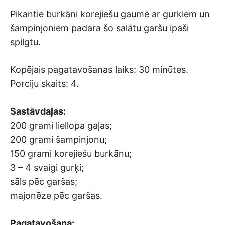
Pikantie burkāni korejiešu gaumē ar gurķiem un
šampinjoniem padara šo salātu garšu īpaši
spilgtu.
Kopējais pagatavošanas laiks: 30 minūtes.
Porciju skaits: 4.
Sastāvdaļas:
200 grami liellopa gaļas;
200 grami šampinjonu;
150 grami korejiešu burkānu;
3 – 4 svaigi gurķi;
sāls pēc garšas;
majonēze pēc garšas.
Pagatavošana: