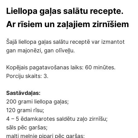
Liellopa gaļas salātu recepte.
Ar rīsiem un zaļajiem zirnīšiem
Šajā liellopa gaļas salātu receptē var izmantot
gan majonēzi, gan olīveļļu.
Kopējais pagatavošanas laiks: 60 minūtes.
Porciju skaits: 3.
Sastāvdaļas:
200 grami liellopa gaļas;
120 grami rīsu;
4 – 5 ēdamkarotes saldētu zaļo zirnīšu;
sāls pēc garšas;
malti melnie pipari pēc garšas;