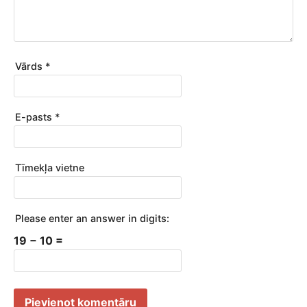
Vārds
*
E-pasts
*
Tīmekļa vietne
Please enter an answer in digits:
19 − 10 =