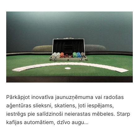
Pārkāpjot inovatīva jaunuzņēmuma vai radošas
aģentūras slieksni, skatiens, ļoti iespējams,
iestrēgs pie salīdzinoši neierastas mēbeles. Starp
kafijas automātiem, dzīvo augu…