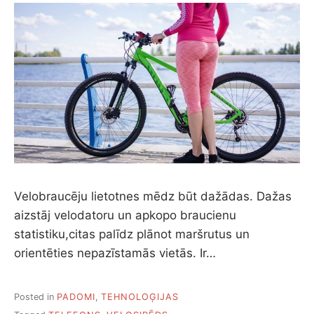
Velobraucēju lietotnes mēdz būt dažādas. Dažas
aizstāj velodatoru un apkopo braucienu
statistiku,citas palīdz plānot maršrutus un
orientēties nepazīstamās vietās. Ir…
Posted in
PADOMI
,
TEHNOLOĢIJAS