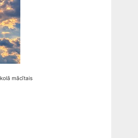
Skolā mācītais