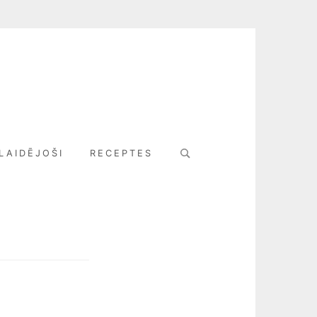
Search
LAIDĒJOŠI
RECEPTES
for: