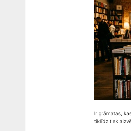
Ir grāmatas, kas
tiklīdz tiek aiz