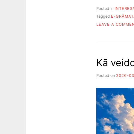
Posted in
INTERES
Tagged
E-GRĀMAT
LEAVE A COMME
Kā veid
Posted on
2026-03