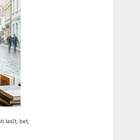
i lasīt, bet,