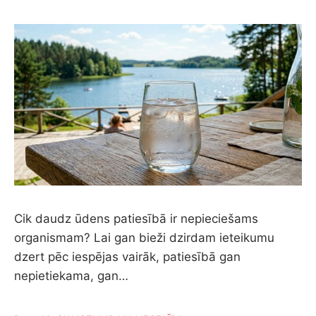
Cik daudz ūdens patiesībā ir nepieciešams
organismam? Lai gan bieži dzirdam ieteikumu
dzert pēc iespējas vairāk, patiesībā gan
nepietiekama, gan…