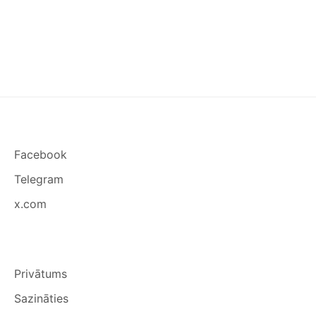
ATŪDEŅOŠANĀS(DEHIDRATĀCIJAS)
PAZĪMES
Facebook
Telegram
x.com
Privātums
Sazināties