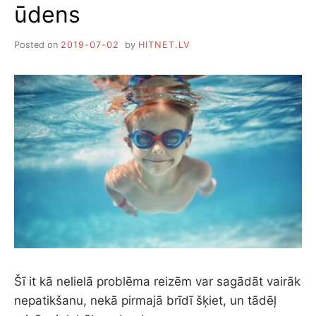
ūdens
Posted on
2019-07-02
by
HITNET.LV
Šī it kā nelielā problēma reizēm var sagādāt vairāk
nepatikšanu, nekā pirmajā brīdī šķiet, un tādēļ