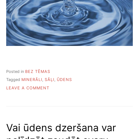
Posted in
BEZ TĒMAS
Tagged
MINERĀLI
,
SĀĻI
,
ŪDENS
ON
LEAVE A COMMENT
KO
NOZĪMĒ
CIETS
ŪDENS
UN
Vai ūdens dzeršana var
KĀ
TO
PADARĪT