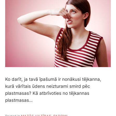
Ko darīt, ja tavā īpašumā ir nonākusi tējkanna,
kurā vārītais ūdens neizturami smird pēc
plastmasas? Kā atbrīvoties no tējkannas
plastmasas…