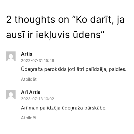
2 thoughts on “
Ko darīt, ja
ausī ir iekļuvis ūdens
”
Artis
2022-07-31 15:46
Ūdeņraža peroksīds ļoti ātri palīdzēja, paldies.
Atbildēt
Arī Artis
2023-07-13 10:02
Arī man palīdzēja ūdeņraža pārskābe.
Atbildēt