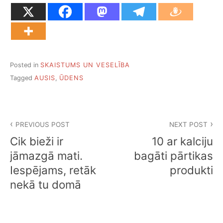
Posted in
SKAISTUMS UN VESELĪBA
Tagged
AUSIS
,
ŪDENS
Ziņu
PREVIOUS POST
NEXT POST
izvēlne
Cik bieži ir
10 ar kalciju
jāmazgā mati.
bagāti pārtikas
Iespējams, retāk
produkti
nekā tu domā