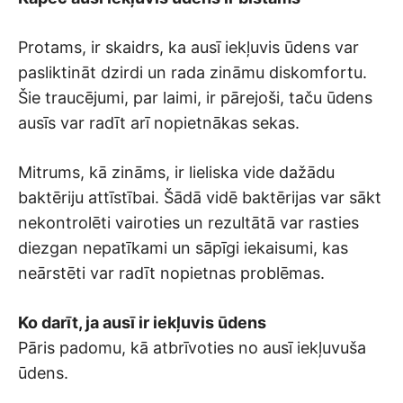
Protams, ir skaidrs, ka ausī iekļuvis ūdens var
pasliktināt dzirdi un rada zināmu diskomfortu.
Šie traucējumi, par laimi, ir pārejoši, taču ūdens
ausīs var radīt arī nopietnākas sekas.
Mitrums, kā zināms, ir lieliska vide dažādu
baktēriju attīstībai. Šādā vidē baktērijas var sākt
nekontrolēti vairoties un rezultātā var rasties
diezgan nepatīkami un sāpīgi iekaisumi, kas
neārstēti var radīt nopietnas problēmas.
Ko darīt, ja ausī ir iekļuvis ūdens
Pāris padomu, kā atbrīvoties no ausī iekļuvuša
ūdens.