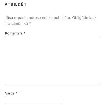
ATBILDĒT
Jūsu e-pasta adrese netiks publicēta.
Obligātie lauki
ir atzīmēti kā
*
Komentārs
*
Vārds
*