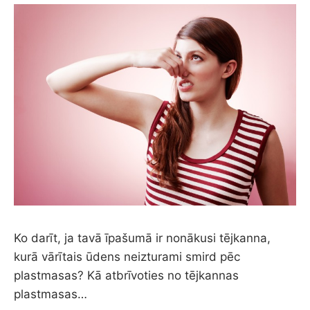
Ko darīt, ja tavā īpašumā ir nonākusi tējkanna,
kurā vārītais ūdens neizturami smird pēc
plastmasas? Kā atbrīvoties no tējkannas
plastmasas…