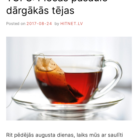
dārgākās tējas
Posted on
2017-08-24
by
HITNET.LV
Rit pēdējās augusta dienas, laiks mūs ar saulīti