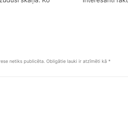
ese netiks publicēta.
Obligātie lauki ir atzīmēti kā
*