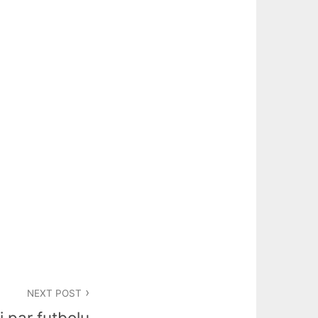
NEXT POST
i par futbolu