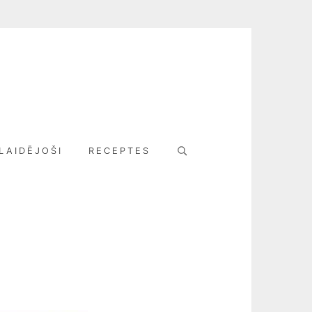
Search
LAIDĒJOŠI
RECEPTES
for: