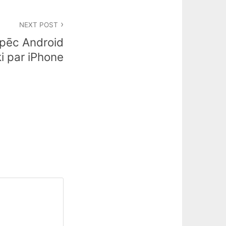
NEXT POST
āpēc Android
ki par iPhone