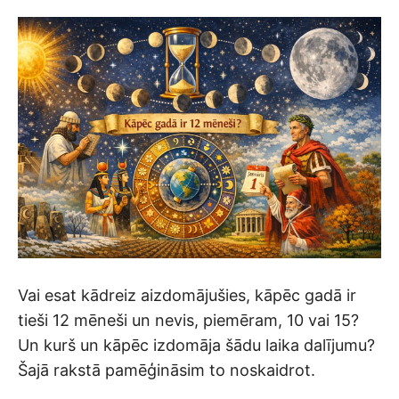
Vai esat kādreiz aizdomājušies, kāpēc gadā ir
tieši 12 mēneši un nevis, piemēram, 10 vai 15?
Un kurš un kāpēc izdomāja šādu laika dalījumu?
Šajā rakstā pamēģināsim to noskaidrot.