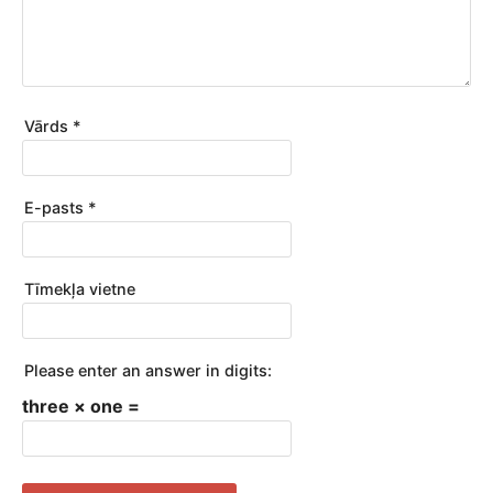
Vārds
*
E-pasts
*
Tīmekļa vietne
Please enter an answer in digits:
three × one =