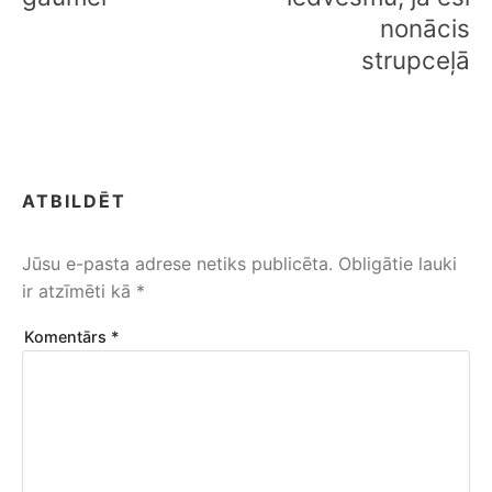
nonācis
strupceļā
ATBILDĒT
Jūsu e-pasta adrese netiks publicēta.
Obligātie lauki
ir atzīmēti kā
*
Komentārs
*