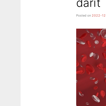
darīt
Posted on
2022-12