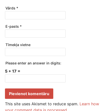
Vārds
*
E-pasts
*
Tīmekļa vietne
Please enter an answer in digits:
5 + 17 =
This site uses Akismet to reduce spam.
Learn how
your comment data is processed.