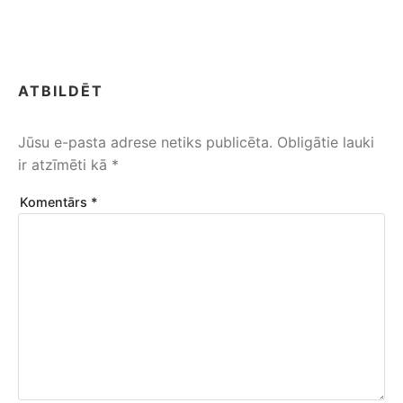
ATBILDĒT
Jūsu e-pasta adrese netiks publicēta.
Obligātie lauki
ir atzīmēti kā
*
Komentārs
*