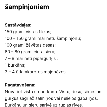
šampinjoniem
Sastāvdaļas:
150 grami vistas filejas;
100 – 150 grami marinētu šampinjonu;
100 grami žāvētas desas;
60 – 80 grami cieta siera;
7 – 8 marinēti pipargurķīši;
1 burkāns;
3 – 4 ēdamkarotes majonēzes.
Pagatavošana:
Novāriet vistu un burkānu. Vistu, desu, sēnes un
gurķus sagriež salmiņos vai nelielos gabaliņos.
Burkānu un sieru sarīvē uz rupjas rīves.