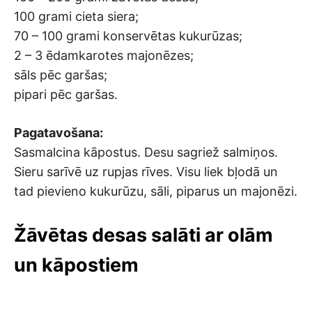
100 grami cieta siera;
70 – 100 grami konservētas kukurūzas;
2 – 3 ēdamkarotes majonēzes;
sāls pēc garšas;
pipari pēc garšas.
Pagatavošana:
Sasmalcina kāpostus. Desu sagriež salmiņos.
Sieru sarīvē uz rupjas rīves. Visu liek bļodā un
tad pievieno kukurūzu, sāli, piparus un majonēzi.
Žāvētas desas salāti ar olām
un kāpostiem