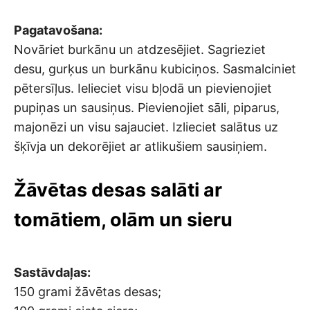
Pagatavošana:
Novāriet burkānu un atdzesējiet. Sagrieziet
desu, gurķus un burkānu kubiciņos. Sasmalciniet
pētersīļus. Ielieciet visu bļodā un pievienojiet
pupiņas un sausiņus. Pievienojiet sāli, piparus,
majonēzi un visu sajauciet. Izlieciet salātus uz
šķīvja un dekorējiet ar atlikušiem sausiņiem.
Žāvētas desas salāti ar
tomātiem, olām un sieru
Sastāvdaļas:
150 grami žāvētas desas;