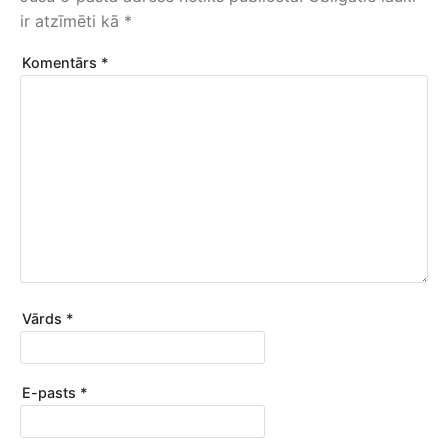
ir atzīmēti kā
*
Komentārs
*
Vārds
*
E-pasts
*