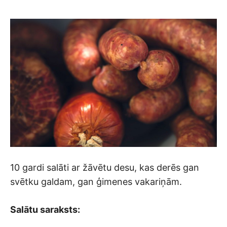
10 gardi salāti ar žāvētu desu, kas derēs gan
svētku galdam, gan ģimenes vakariņām.
Salātu saraksts: