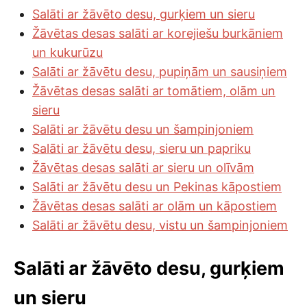
Salāti ar žāvēto desu, gurķiem un sieru
Žāvētas desas salāti ar korejiešu burkāniem
un kukurūzu
Salāti ar žāvētu desu, pupiņām un sausiņiem
Žāvētas desas salāti ar tomātiem, olām un
sieru
Salāti ar žāvētu desu un šampinjoniem
Salāti ar žāvētu desu, sieru un papriku
Žāvētas desas salāti ar sieru un olīvām
Salāti ar žāvētu desu un Pekinas kāpostiem
Žāvētas desas salāti ar olām un kāpostiem
Salāti ar žāvētu desu, vistu un šampinjoniem
Salāti ar žāvēto desu, gurķiem
un sieru