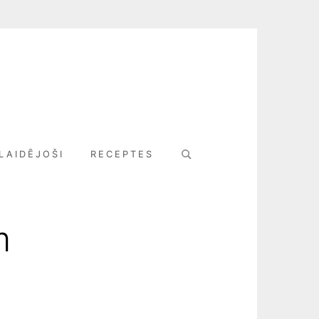
Search
LAIDĒJOŠI
RECEPTES
for:
m