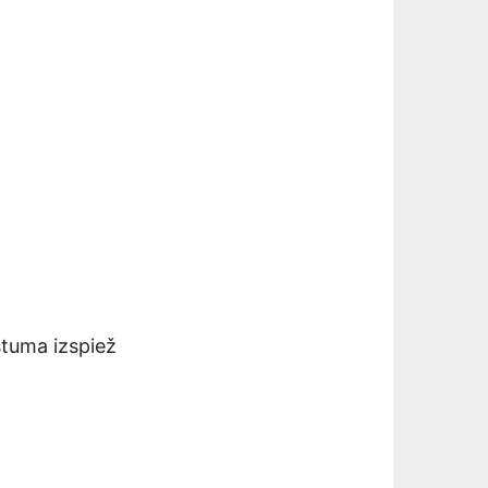
stuma izspiež