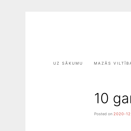
Skip
to
content
UZ SĀKUMU
MAZĀS VILTĪB
10 gar
Posted on
2020-12