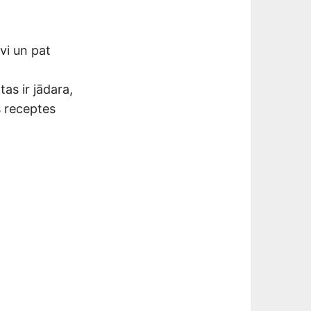
vi un pat
tas ir jādara,
 receptes