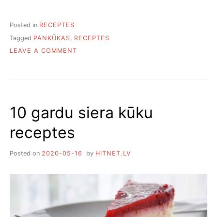
Posted in
RECEPTES
Tagged
PANKŪKAS
,
RECEPTES
ON
LEAVE A COMMENT
SEŠAS
PLĀNO
PANKŪKU
RECEPTES
10 gardu siera kūku
receptes
Posted on
2020-05-16
by
HITNET.LV