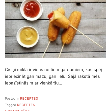
Cīsiņi mīklā ir viens no tiem gardumiem, kas spēj
iepriecināt gan mazu, gan lielu. Šajā rakstā mēs
iepazīstināsim ar vienkāršu…
Posted in
RECEPTES
Tagged
RECEPTES