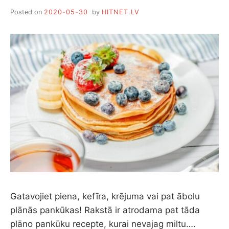
Posted on
2020-05-30
by
HITNET.LV
Gatavojiet piena, kefīra, krējuma vai pat ābolu
plānās pankūkas! Rakstā ir atrodama pat tāda
plāno pankūku recepte, kurai nevajag miltu….