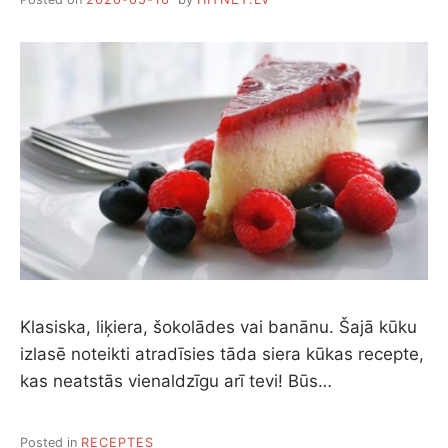
Klasiska, liķiera, šokolādes vai banānu. Šajā kūku
izlasē noteikti atradīsies tāda siera kūkas recepte,
kas neatstās vienaldzīgu arī tevi! Būs…
Posted in
RECEPTES