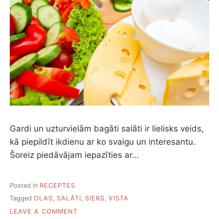
Gardi un uzturvielām bagāti salāti ir lielisks veids,
kā piepildīt ikdienu ar ko svaigu un interesantu.
Šoreiz piedāvājam iepazīties ar…
Posted in
RECEPTES
Tagged
OLAS
,
SALĀTI
,
SIERS
,
VISTA
ON
LEAVE A COMMENT