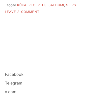
Tagged
KŪKA
,
RECEPTES
,
SALDUMI
,
SIERS
ON
LEAVE A COMMENT
10
GARDU
SIERA
KŪKU
RECEPTES
Facebook
Telegram
x.com