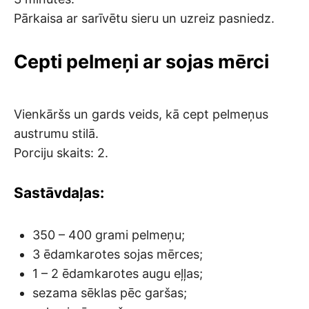
Pārkaisa ar sarīvētu sieru un uzreiz pasniedz.
Cepti pelmeņi ar sojas mērci
Vienkāršs un gards veids, kā cept pelmeņus
austrumu stilā.
Porciju skaits: 2.
Sastāvdaļas:
350 – 400 grami pelmeņu;
3 ēdamkarotes sojas mērces;
1 – 2 ēdamkarotes augu eļļas;
sezama sēklas pēc garšas;