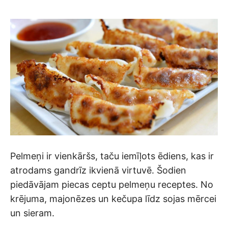
Pelmeņi ir vienkāršs, taču iemīļots ēdiens, kas ir
atrodams gandrīz ikvienā virtuvē. Šodien
piedāvājam piecas ceptu pelmeņu receptes. No
krējuma, majonēzes un kečupa līdz sojas mērcei
un sieram.