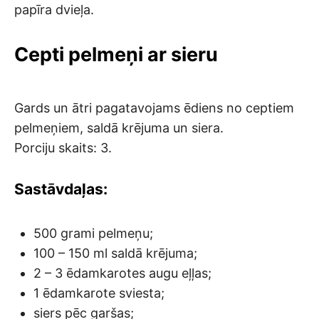
papīra dvieļa.
Cepti pelmeņi ar sieru
Gards un ātri pagatavojams ēdiens no ceptiem
pelmeņiem, saldā krējuma un siera.
Porciju skaits: 3.
Sastāvdaļas:
500 grami pelmeņu;
100 – 150 ml saldā krējuma;
2 – 3 ēdamkarotes augu eļļas;
1 ēdamkarote sviesta;
siers pēc garšas;