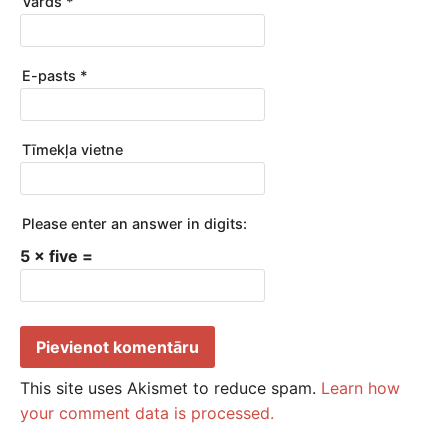
Vārds
*
E-pasts
*
Tīmekļa vietne
Please enter an answer in digits:
5 × five =
This site uses Akismet to reduce spam.
Learn how
your comment data is processed.