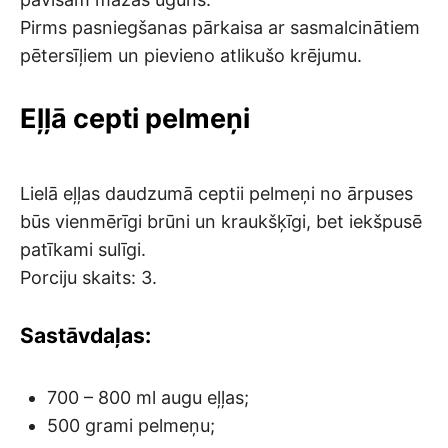
Pirms pasniegšanas pārkaisa ar sasmalcinātiem
pētersīļiem un pievieno atlikušo krējumu.
Eļļā cepti pelmeņi
Lielā eļļas daudzumā ceptii pelmeņi no ārpuses
būs vienmērīgi brūni un kraukšķīgi, bet iekšpusē
patīkami sulīgi.
Porciju skaits: 3.
Sastāvdaļas:
700 – 800 ml augu eļļas;
500 grami pelmeņu;