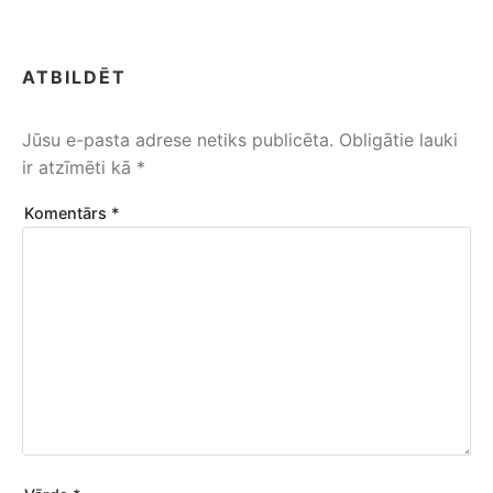
ATBILDĒT
Jūsu e-pasta adrese netiks publicēta.
Obligātie lauki
ir atzīmēti kā
*
Komentārs
*