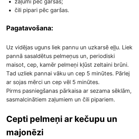
zaļumi pēc garšas;
čili pipari pēc garšas.
Pagatavošana:
Uz vidējas uguns liek pannu un uzkarsē eļļu. Liek
pannā sasaldētus pelmeņus un, periodiski
maisot, cep, kamēr pelmeņi kļūst zeltaini brūni.
Tad uzliek pannai vāku un cep 5 minūtes. Pārlej
ar sojas mērci un cep vēl 5 minūtes.
Pirms pasniegšanas pārkaisa ar sezama sēklām,
sasmalcinātiem zaļumiem un čili pipariem.
Cepti pelmeņi ar kečupu un
majonēzi