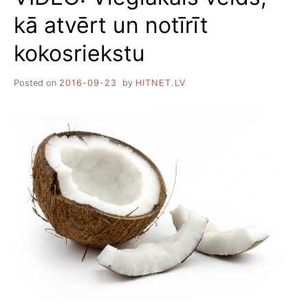
kā atvērt un notīrīt
kokosriekstu
Posted on
2016-09-23
by
HITNET.LV