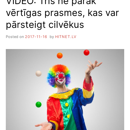
VIDEO: Trīs ne pārāk
vērtīgas prasmes, kas var
pārsteigt cilvēkus
Posted on
2017-11-16
by
HITNET.LV