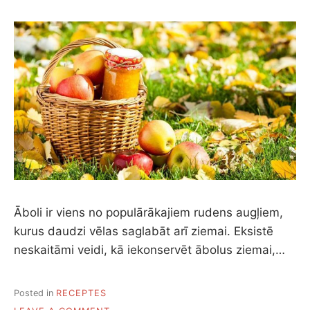
Āboli ir viens no populārākajiem rudens augļiem,
kurus daudzi vēlas saglabāt arī ziemai. Eksistē
neskaitāmi veidi, kā iekonservēt ābolus ziemai,…
Posted in
RECEPTES