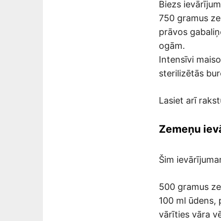
Biezs ievārīju
750 gramus ze
prāvos gabaliņ
ogām.
Intensīvi maiso
sterilizētās bu
Lasiet arī raks
Zemeņu ievā
Šim ievārījum
500 gramus zem
100 ml ūdens, 
vārīties vāra v