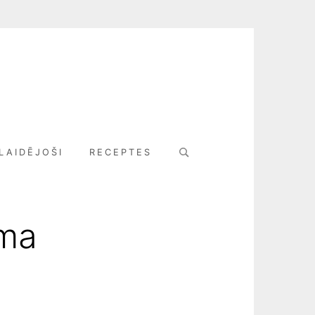
Search
LAIDĒJOŠI
RECEPTES
for:
uma