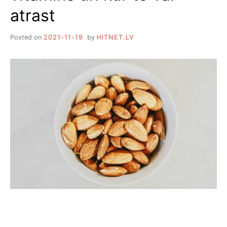
atrast
Posted on
2021-11-19
by
HITNET.LV