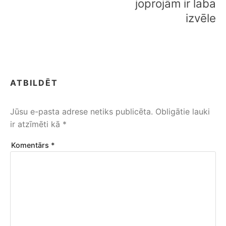
joprojām ir laba
izvēle
ATBILDĒT
Jūsu e-pasta adrese netiks publicēta.
Obligātie lauki
ir atzīmēti kā
*
Komentārs
*