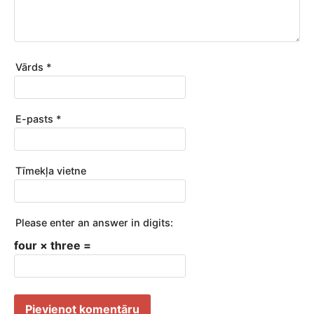
Vārds
*
E-pasts
*
Tīmekļa vietne
Please enter an answer in digits:
four × three =