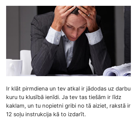
Ir klāt pirmdiena un tev atkal ir jādodas uz darbu
kuru tu klusībā ienīdi. Ja tev tas tiešām ir līdz
kaklam, un tu nopietni gribi no tā aiziet, rakstā ir
12 soļu instrukcija kā to izdarīt.