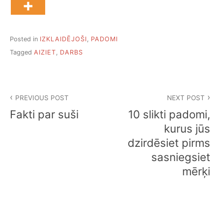
Posted in
IZKLAIDĒJOŠI
,
PADOMI
Tagged
AIZIET
,
DARBS
Ziņu
PREVIOUS POST
NEXT POST
izvēlne
Fakti par suši
10 slikti padomi,
kurus jūs
dzirdēsiet pirms
sasniegsiet
mērķi