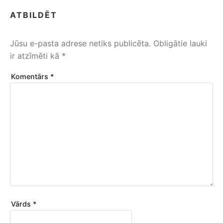
ATBILDĒT
Jūsu e-pasta adrese netiks publicēta.
Obligātie lauki
ir atzīmēti kā
*
Komentārs
*
Vārds
*