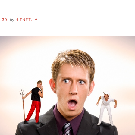
-30
by
HITNET.LV