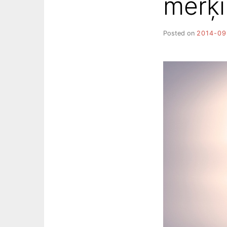
mērķi
Posted on
2014-09