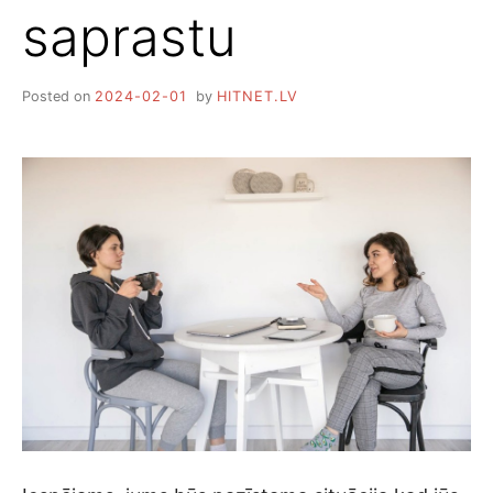
saprastu
Posted on
2024-02-01
by
HITNET.LV