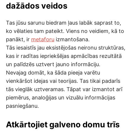
dažādos veidos
Tas jūsu sarunu biedram ļaus labāk saprast to,
ko vēlaties tam pateikt. Viens no veidiem, kā to
panākt, ir
metaforu
izmantošana.
Tās iesaistīs jau eksistējošas neironu struktūras,
kas ir radītas iepriekšējas apmācības rezultātā
un palīdzēs uztvert jauno informāciju.
Nevajag domāt, ka šāda pieeja varētu
vienkāršot idejas vai teorijas. Tas tikai padarīs
tās vieglāk uztveramas. Tāpat var izmantot arī
piemērus, analoģijas un vizuālu informācijas
pasniegšanu.
Atkārtojiet galveno domu trīs