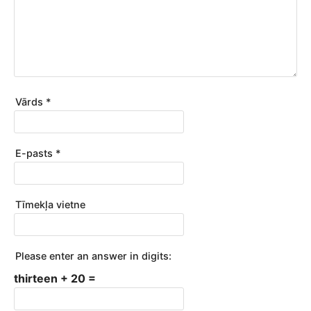
Vārds
*
E-pasts
*
Tīmekļa vietne
Please enter an answer in digits:
thirteen + 20 =