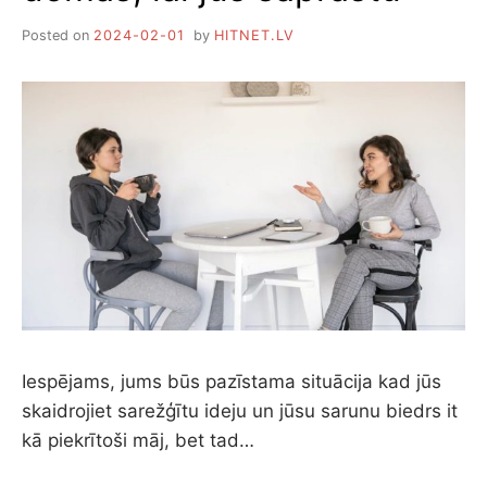
Posted on
2024-02-01
by
HITNET.LV
Iespējams, jums būs pazīstama situācija kad jūs
skaidrojiet sarežģītu ideju un jūsu sarunu biedrs it
kā piekrītoši māj, bet tad…