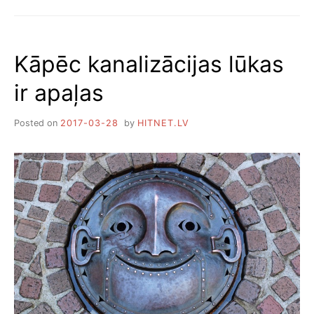
1
S
2
K
D
A
R
B
Kāpēc kanalizācijas lūkas
O
A
Š
T
ir apaļas
A
A
S
S
P
Posted on
2017-03-28
by
HITNET.LV
A
Z
Ī
M
E
S
,
K
A
T
E
V
V
A