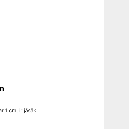
em
r 1 cm, ir jāsāk