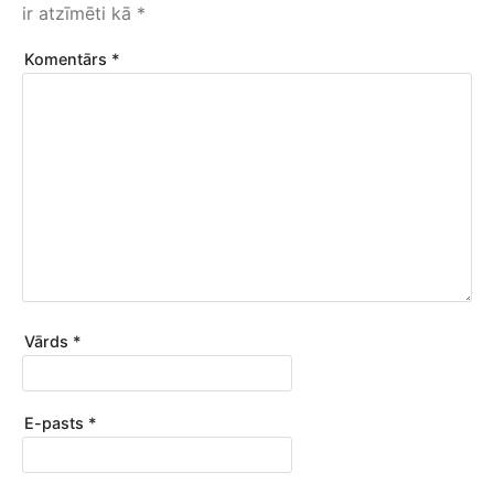
ir atzīmēti kā
*
Komentārs
*
Vārds
*
E-pasts
*