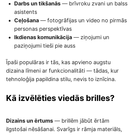
Darbs un tikšanās
— brīvroku zvani un balss
asistents
Ceļošana
— fotogrāfijas un video no pirmās
personas perspektīvas
Ikdienas komunikācija
— ziņojumi un
paziņojumi tieši pie auss
Īpaši populāras ir tās, kas apvieno augstu
dizaina līmeni ar funkcionalitāti — tādas, kur
tehnoloģija papildina stilu, nevis to iznīcina.
Kā izvēlēties viedās brilles?
Dizains un ērtums
— brillēm jābūt ērtām
ilgstošai nēsāšanai. Svarīgs ir rāmja materiāls,