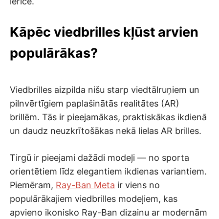
ierīcē.
Kāpēc viedbrilles kļūst arvien
populārākas?
Viedbrilles aizpilda nišu starp viedtālruņiem un
pilnvērtīgiem paplašinātās realitātes (AR)
brillēm. Tās ir pieejamākas, praktiskākas ikdienā
un daudz neuzkrītošākas nekā lielas AR brilles.
Tirgū ir pieejami dažādi modeļi — no sporta
orientētiem līdz elegantiem ikdienas variantiem.
Piemēram,
Ray-Ban Meta
ir viens no
populārākajiem viedbrilles modeļiem, kas
apvieno ikonisko Ray-Ban dizainu ar modernām