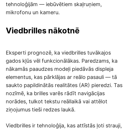
tehnoloģijām — iebūvētiem skaļruņiem,
mikrofonu un kameru.
Viedbrilles nākotnē
Eksperti prognozē, ka viedbrilles tuvākajos
gados kļūs vēl funkcionālākas. Paredzams, ka
nākamās paaudzes modeļi piedāvās displeja
elementus, kas pārklājas ar reālo pasauli — tā
saukto papildinātās realitātes (AR) pieredzi. Tas
nozīmē, ka brilles varēs rādīt navigācijas
norādes, tulkot tekstu reāllaikā vai attēlot
ziņojumus tieši redzes laukā.
Viedbrilles ir tehnoloģija, kas attīstās ļoti strauji,