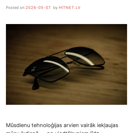
Posted on
2026-05-07
by
HITNET.LV
Mūsdienu tehnoloģijas arvien vairāk iekļaujas