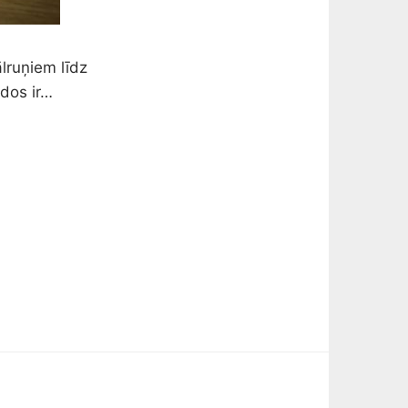
lruņiem līdz
dos ir…