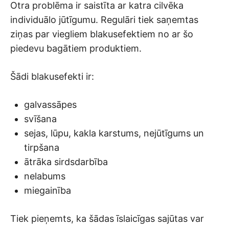
Otra problēma ir saistīta ar katra cilvēka
individuālo jūtīgumu. Regulāri tiek saņemtas
ziņas par viegliem blakusefektiem no ar šo
piedevu bagātiem produktiem.
Šādi blakusefekti ir:
galvassāpes
svīšana
sejas, lūpu, kakla karstums, nejūtīgums un
tirpšana
ātrāka sirdsdarbība
nelabums
miegainība
Tiek pieņemts, ka šādas īslaicīgas sajūtas var