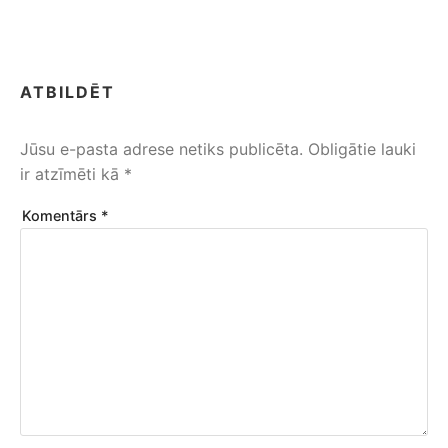
ATBILDĒT
Jūsu e-pasta adrese netiks publicēta.
Obligātie lauki
ir atzīmēti kā
*
Komentārs
*