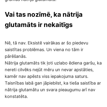
Vai tas nozīmē, ka nātrija
glutamāts ir nekaitīgs
Nē, tā nav. Eksistē vairākas ar šo piedevu
saistītas problēmas. Un viena no tām ir
pārēšanās.
Nātrija glutamāts tik ļoti uzlabo ēdiena garšu, ka
nereti cilvēks nejūt mēru un nevar apstāties,
kamēr nav apēsts viss iepakojuma saturs.
Taisnības labā gan jāpiebilst, ka tieša saistība ar
nātrija glutamātu un svara pieaugumu arī nav
konstatēta.