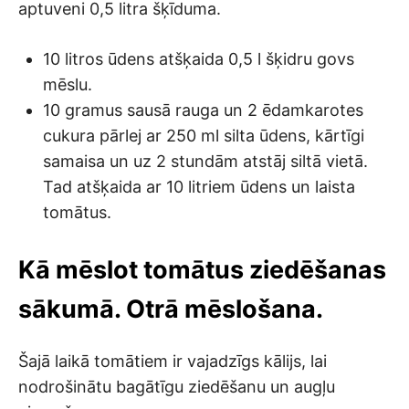
aptuveni 0,5 litra šķīduma.
10 litros ūdens atšķaida 0,5 l šķidru govs
mēslu.
10 gramus sausā rauga un 2 ēdamkarotes
cukura pārlej ar 250 ml silta ūdens, kārtīgi
samaisa un uz 2 stundām atstāj siltā vietā.
Tad atšķaida ar 10 litriem ūdens un laista
tomātus.
Kā mēslot tomātus ziedēšanas
sākumā. Otrā mēslošana.
Šajā laikā tomātiem ir vajadzīgs kālijs, lai
nodrošinātu bagātīgu ziedēšanu un augļu