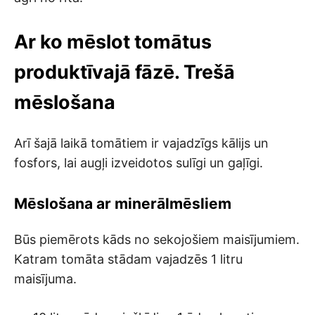
Ar ko mēslot tomātus
produktīvajā fāzē. Trešā
mēslošana
Arī šajā laikā tomātiem ir vajadzīgs kālijs un
fosfors, lai augļi izveidotos sulīgi un gaļīgi.
Mēslošana ar minerālmēsliem
Būs piemērots kāds no sekojošiem maisījumiem.
Katram tomāta stādam vajadzēs 1 litru
maisījuma.