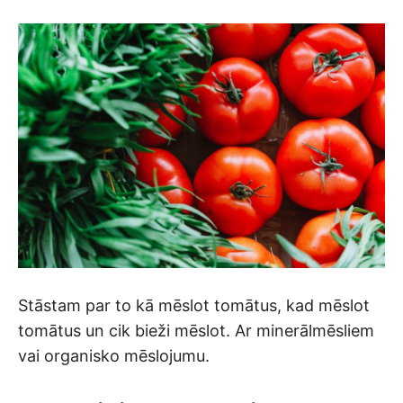
Stāstam par to kā mēslot tomātus, kad mēslot
tomātus un cik bieži mēslot. Ar minerālmēsliem
vai organisko mēslojumu.