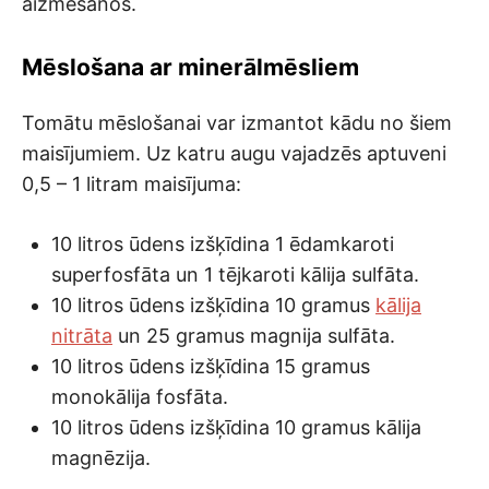
aizmešanos.
Mēslošana ar minerālmēsliem
Tomātu mēslošanai var izmantot kādu no šiem
maisījumiem. Uz katru augu vajadzēs aptuveni
0,5 – 1 litram maisījuma:
10 litros ūdens izšķīdina 1 ēdamkaroti
superfosfāta un 1 tējkaroti kālija sulfāta.
10 litros ūdens izšķīdina 10 gramus
kālija
nitrāta
un 25 gramus magnija sulfāta.
10 litros ūdens izšķīdina 15 gramus
monokālija fosfāta.
10 litros ūdens izšķīdina 10 gramus kālija
magnēzija.