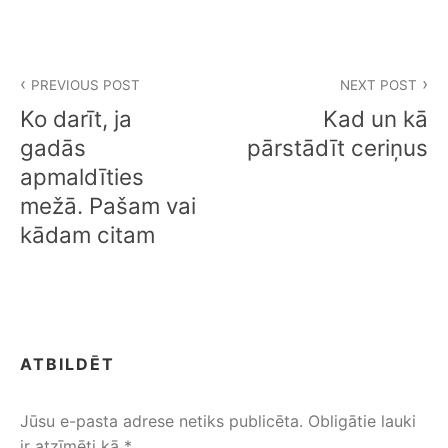
Z
PREVIOUS POST
NEXT POST
i
Ko darīt, ja
Kad un kā
ņ
gadās
pārstādīt ceriņus
apmaldīties
u
mežā. Pašam vai
i
kādam citam
z
v
ē
ATBILDĒT
l
n
Jūsu e-pasta adrese netiks publicēta.
Obligātie lauki
ir atzīmēti kā
*