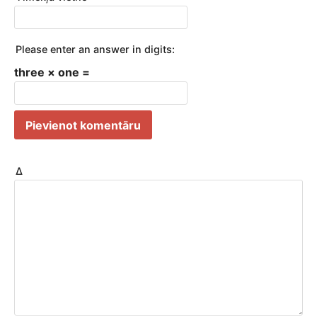
Please enter an answer in digits:
three × one =
Δ