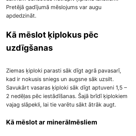
Pretējā gadījumā mēslojums var augu
apdedzināt.
Kā mēslot ķiplokus pēc
uzdīgšanas
Ziemas ķiploki parasti sāk dīgt agrā pavasarī,
kad ir nokusis sniegs un augsne sāk uzsilt.
Savukārt vasaras ķiploki sāk dīgt aptuveni 1,5 –
2 nedēļas pēc iestādīšanas. Šajā brīdī ķiplokiem
vajag slāpekli, lai tie varētu sākt ātrāk augt.
Kā mēslot ar minerālmēsliem