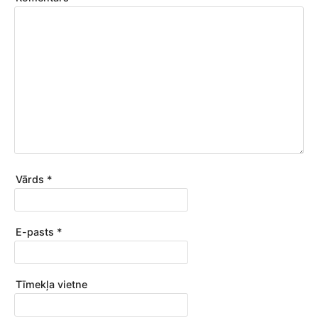
Vārds
*
E-pasts
*
Tīmekļa vietne