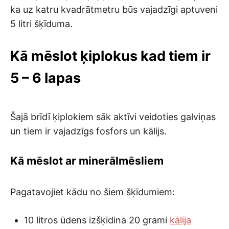
ka uz katru kvadrātmetru būs vajadzīgi aptuveni
5 litri šķīduma.
Kā mēslot ķiplokus kad tiem ir
5 – 6 lapas
Šajā brīdī ķiplokiem sāk aktīvi veidoties galviņas
un tiem ir vajadzīgs fosfors un kālijs.
Kā mēslot ar minerālmēsliem
Pagatavojiet kādu no šiem šķīdumiem:
10 litros ūdens izšķīdina 20 grami
kālija