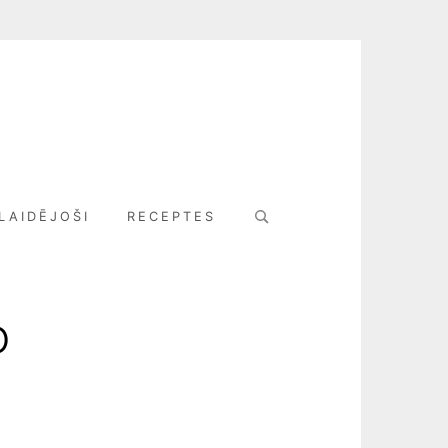
Search
LAIDĒJOŠI
RECEPTES
for:
o