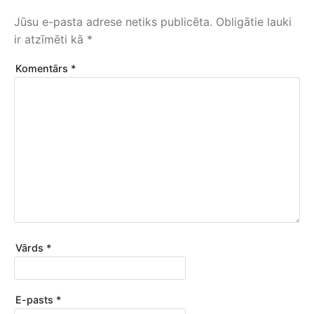
Jūsu e-pasta adrese netiks publicēta.
Obligātie lauki
ir atzīmēti kā
*
Komentārs
*
Vārds
*
E-pasts
*