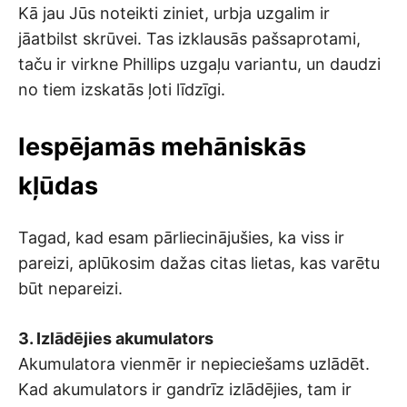
Kā jau Jūs noteikti ziniet, urbja uzgalim ir
jāatbilst skrūvei. Tas izklausās pašsaprotami,
taču ir virkne Phillips uzgaļu variantu, un daudzi
no tiem izskatās ļoti līdzīgi.
Iespējamās mehāniskās
kļūdas
Tagad, kad esam pārliecinājušies, ka viss ir
pareizi, aplūkosim dažas citas lietas, kas varētu
būt nepareizi.
3. Izlādējies akumulators
Akumulatora vienmēr ir nepieciešams uzlādēt.
Kad akumulators ir gandrīz izlādējies, tam ir