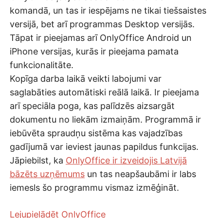
komandā, un tas ir iespējams ne tikai tiešsaistes
versijā, bet arī programmas Desktop versijās.
Tāpat ir pieejamas arī OnlyOffice Android un
iPhone versijas, kurās ir pieejama pamata
funkcionalitāte.
Kopīga darba laikā veikti labojumi var
saglabāties automātiski reālā laikā. Ir pieejama
arī speciāla poga, kas palīdzēs aizsargāt
dokumentu no liekām izmaiņām. Programmā ir
iebūvēta spraudņu sistēma kas vajadzības
gadījumā var ieviest jaunas papildus funkcijas.
Jāpiebilst, ka
OnlyOffice ir izveidojis Latvijā
bāzēts uzņēmums
un tas neapšaubāmi ir labs
iemesls šo programmu vismaz izmēģināt.
Lejupielādēt OnlyOffice