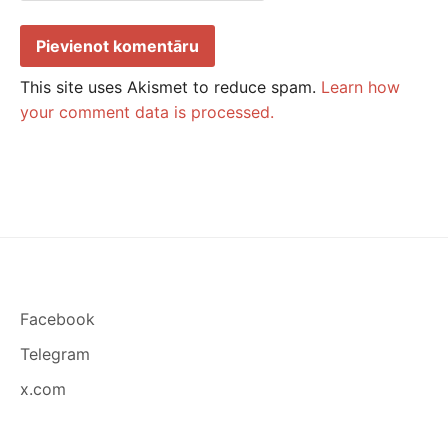
This site uses Akismet to reduce spam.
Learn how
your comment data is processed.
Facebook
Telegram
x.com