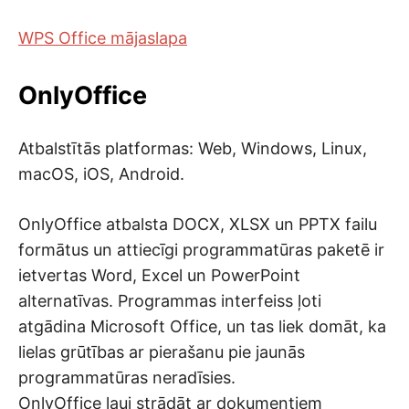
WPS Office mājaslapa
OnlyOffice
Atbalstītās platformas: Web, Windows, Linux,
macOS, iOS, Android.
OnlyOffice atbalsta DOCX, XLSX un PPTX failu
formātus un attiecīgi programmatūras paketē ir
ietvertas Word, Excel un PowerPoint
alternatīvas. Programmas interfeiss ļoti
atgādina Microsoft Office, un tas liek domāt, ka
lielas grūtības ar pierašanu pie jaunās
programmatūras neradīsies.
OnlyOffice ļauj strādāt ar dokumentiem