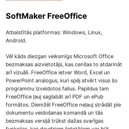
SoftMaker FreeOffice
Atbalstītās platformas: Windows, Linux,
Android.
Vēl kāds diezgan veiksmīgs Microsoft Office
bezmaksas aizvietotājs, kas cenšas to atdarināt
arī vizuāli. FreeOffice ietver Word, Excel un
PowerPoint analogus, kuri spēj atvērt visus šo
programmu izveidotos failus. Papildus tam
FreeOffice ļauj saglabāt arī PDF un ePub
formātos. Diemžēl FreeOffice neļauj strādāt pie
dokumentu veidošanas komandā un tās
bezmaksas versijā trūkst dažas svarīgas
funkcijas, kas daudziem lietotājiem var būt