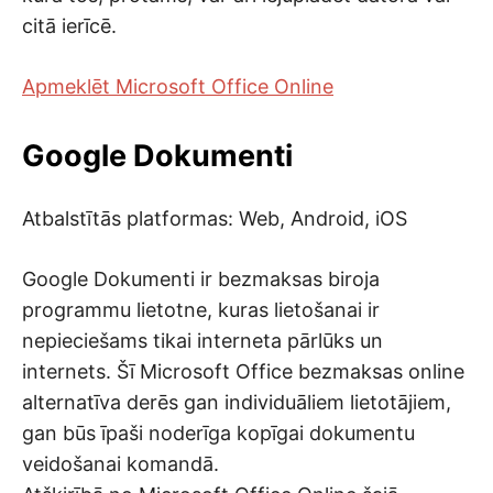
citā ierīcē.
Apmeklēt Microsoft Office Online
Google Dokumenti
Atbalstītās platformas: Web, Android, iOS
Google Dokumenti ir bezmaksas biroja
programmu lietotne, kuras lietošanai ir
nepieciešams tikai interneta pārlūks un
internets. Šī Microsoft Office bezmaksas online
alternatīva derēs gan individuāliem lietotājiem,
gan būs īpaši noderīga kopīgai dokumentu
veidošanai komandā.