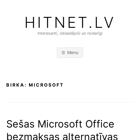
Skip
to
HITNET.LV
content
Interesanti, izklaidējoši un noderīgi
Menu
BIRKA:
MICROSOFT
Sešas Microsoft Office
bezmaksas alternatīvas