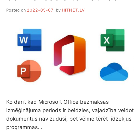
Posted on
2022-05-07
by
HITNET.LV
Ko darīt kad Microsoft Office bezmaksas
izmēģinājuma periods ir beidzies, vajadzība veidot
dokumentus nav zudusi, bet vēlme tērēt līdzekļus
programmas…