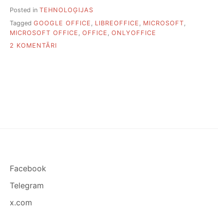
Posted in
TEHNOLOĢIJAS
Tagged
GOOGLE OFFICE
,
LIBREOFFICE
,
MICROSOFT
,
MICROSOFT OFFICE
,
OFFICE
,
ONLYOFFICE
PIEVIENOTI
2 KOMENTĀRI
SEŠAS
MICROSOFT
OFFICE
BEZMAKSAS
ALTERNATĪVAS
Facebook
Telegram
x.com