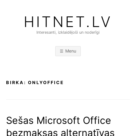
Skip
to
HITNET.LV
content
Interesanti, izklaidējoši un noderīgi
Menu
BIRKA:
ONLYOFFICE
Sešas Microsoft Office
bezmaksas alternatīvas