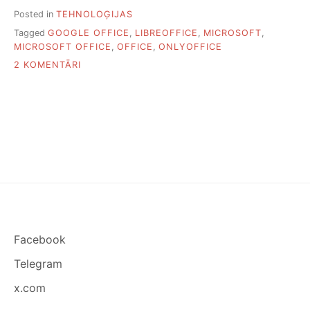
Posted in
TEHNOLOĢIJAS
Tagged
GOOGLE OFFICE
,
LIBREOFFICE
,
MICROSOFT
,
MICROSOFT OFFICE
,
OFFICE
,
ONLYOFFICE
PIEVIENOTI
2 KOMENTĀRI
SEŠAS
MICROSOFT
OFFICE
BEZMAKSAS
ALTERNATĪVAS
Facebook
Telegram
x.com