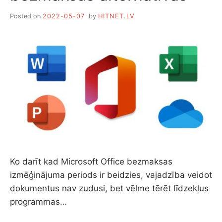
Posted on
2022-05-07
by
HITNET.LV
Ko darīt kad Microsoft Office bezmaksas
izmēģinājuma periods ir beidzies, vajadzība veidot
dokumentus nav zudusi, bet vēlme tērēt līdzekļus
programmas…