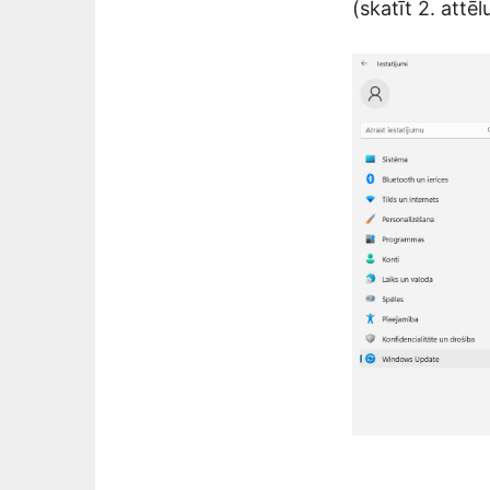
(skatīt 2. attēl