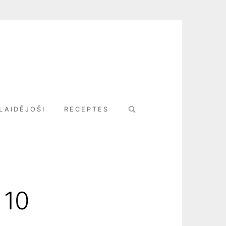
Search
LAIDĒJOŠI
RECEPTES
for:
 10