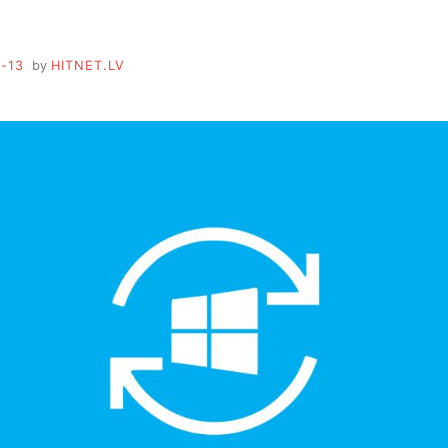
-13
by
HITNET.LV