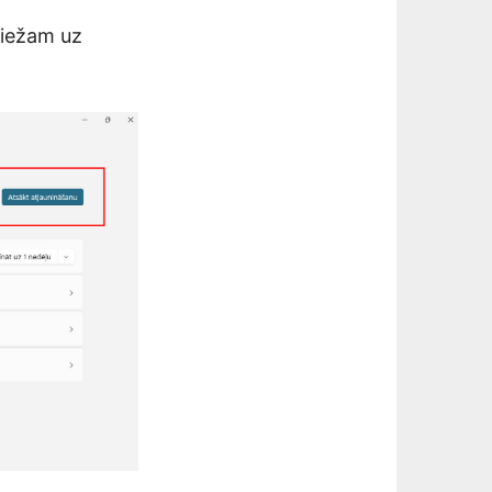
piežam uz