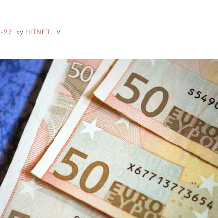
-27
by
HITNET.LV