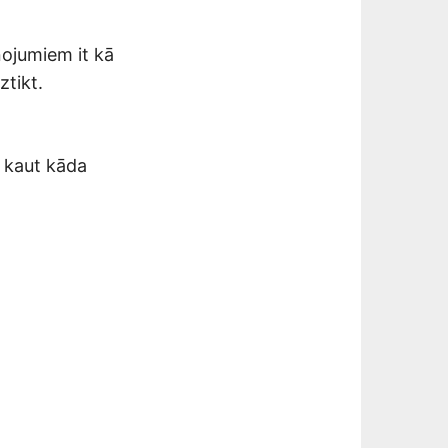
ojumiem it kā
ztikt.
 kaut kāda