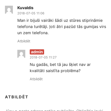
Kuvaldis
2018-07-05 11:06
Man ir bijuši vairāki šādi uz stūres stiprināmie
telefona turētāji. ļoti ātri pazūd tās gumijas virs
un zem telefona.
Atbildēt
admin
2018-07-05 11:27
Nu gadās, bet tā jau šķiet nav ar
kvalitāti saistīta problēma?
Atbildēt
ATBILDĒT