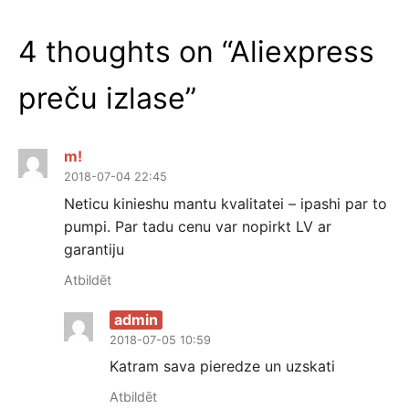
4 thoughts on “
Aliexpress
preču izlase
”
m!
2018-07-04 22:45
Neticu kinieshu mantu kvalitatei – ipashi par to
pumpi. Par tadu cenu var nopirkt LV ar
garantiju
Atbildēt
admin
2018-07-05 10:59
Katram sava pieredze un uzskati
Atbildēt