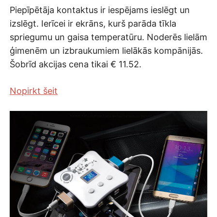
Piepīpētāja kontaktus ir iespējams ieslēgt un
izslēgt. Ierīcei ir ekrāns, kurš parāda tīkla
spriegumu un gaisa temperatūru. Noderēs lielām
ģimenēm un izbraukumiem lielākās kompānijās.
Šobrīd akcijas cena tikai € 11.52.
Nopirkt šeit