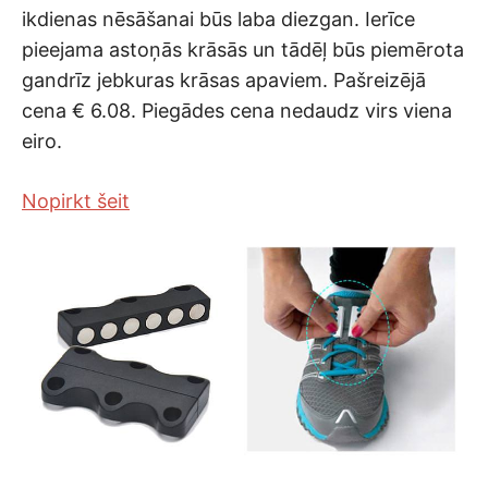
ikdienas nēsāšanai būs laba diezgan. Ierīce
pieejama astoņās krāsās un tādēļ būs piemērota
gandrīz jebkuras krāsas apaviem. Pašreizējā
cena € 6.08. Piegādes cena nedaudz virs viena
eiro.
Nopirkt šeit