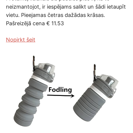
neizmantojot, ir iespējams salikt un šādi ietaupīt
vietu. Pieejamas četras dažādas krāsas.
Pašreizējā cena € 11.53
Nopirkt šeit