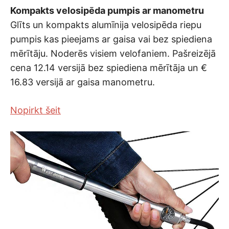
Kompakts velosipēda pumpis ar manometru
Glīts un kompakts alumīnija velosipēda riepu
pumpis kas pieejams ar gaisa vai bez spiediena
mērītāju. Noderēs visiem velofaniem. Pašreizējā
cena 12.14 versijā bez spiediena mērītāja un €
16.83 versijā ar gaisa manometru.
Nopirkt šeit