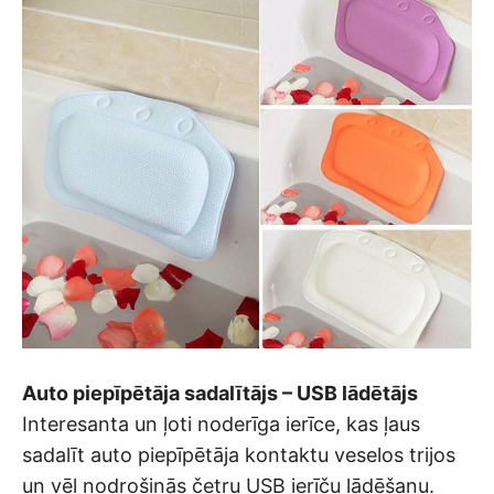
Auto piepīpētāja sadalītājs – USB lādētājs
Interesanta un ļoti noderīga ierīce, kas ļaus
sadalīt auto piepīpētāja kontaktu veselos trijos
un vēl nodrošinās četru USB ierīču lādēšanu.