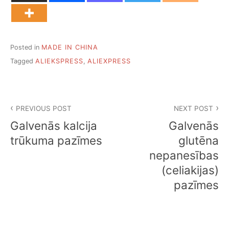
Posted in
MADE IN CHINA
Tagged
ALIEKSPRESS
,
ALIEXPRESS
Ziņu
PREVIOUS POST
NEXT POST
izvēlne
Galvenās kalcija
Galvenās
trūkuma pazīmes
glutēna
nepanesības
(celiakijas)
pazīmes