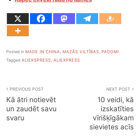
Posted in
MADE IN CHINA
,
MAZĀS VILTĪBAS
,
PADOMI
Tagged
ALIEKSPRESS
,
ALIEXPRESS
Ziņu
PREVIOUS POST
NEXT POST
izvēlne
Kā ātri notievēt
10 veidi, kā
un zaudēt savu
izskatīties
svaru
vīrišķīgākam
sievietes acīs