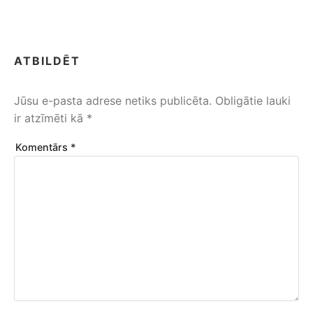
ATBILDĒT
Jūsu e-pasta adrese netiks publicēta.
Obligātie lauki
ir atzīmēti kā
*
Komentārs
*