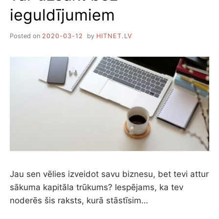
ieguldījumiem
Posted on
2020-03-12
by
HITNET.LV
Jau sen vēlies izveidot savu biznesu, bet tevi attur
sākuma kapitāla trūkums? Iespējams, ka tev
noderēs šis raksts, kurā stāstīsim…