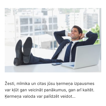
Žesti, mīmika un citas jūsu ķermeņa izpausmes
var kļūt gan veicināt panākumus, gan arī kaitēt.
Ķermeņa valoda var palīdzēt veidot…