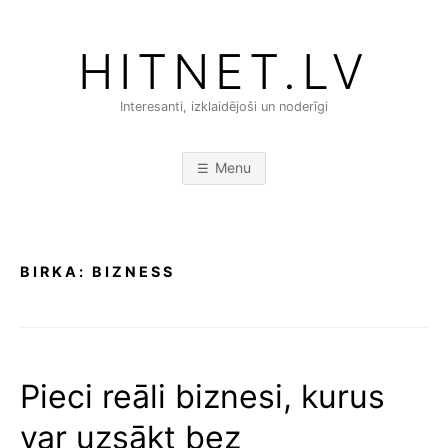
Skip
to
HITNET.LV
content
Interesanti, izklaidējoši un noderīgi
Menu
BIRKA:
BIZNESS
Pieci reāli biznesi, kurus
var uzsākt bez