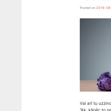
Posted on
2019-08
Vai arī tu uzzi
“Ak, kāpēc to 