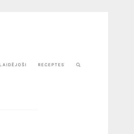
Search
LAIDĒJOŠI
RECEPTES
for: