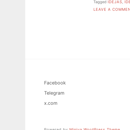
Tagged
IDEJAS
,
ID
LEAVE A COMME
Facebook
Telegram
x.com
Powered by
Miniva WordPress Theme