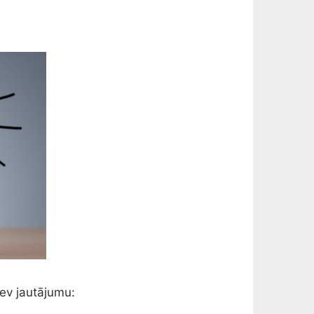
sev jautājumu: