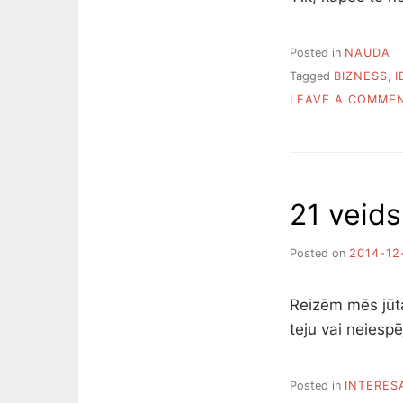
Posted in
NAUDA
Tagged
BIZNESS
,
I
LEAVE A COMME
21 veids
Posted on
2014-12
Reizēm mēs jūtam
teju vai neiesp
Posted in
INTERES