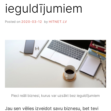
ieguldījumiem
Posted on
2020-03-12
by
HITNET.LV
Pieci reāli biznesi, kurus var uzsākt bez ieguldījumiem
Jau sen vēlies izveidot savu biznesu, bet tevi