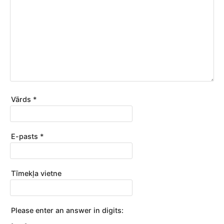
Vārds
*
E-pasts
*
Tīmekļa vietne
Please enter an answer in digits: