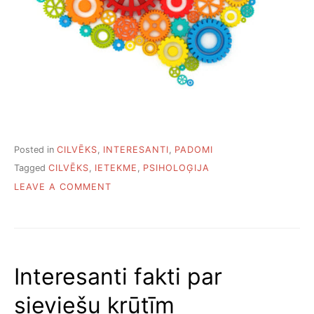
Posted in
CILVĒKS
,
INTERESANTI
,
PADOMI
Tagged
CILVĒKS
,
IETEKME
,
PSIHOLOĢIJA
ON
LEAVE A COMMENT
DAŽI
VEIDI,
KĀ
PSIHOLOĢISKI
IETEKMĒT
Interesanti fakti par
CILVĒKU
sieviešu krūtīm