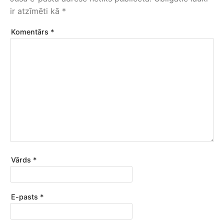
ir atzīmēti kā
*
Komentārs
*
Vārds
*
E-pasts
*