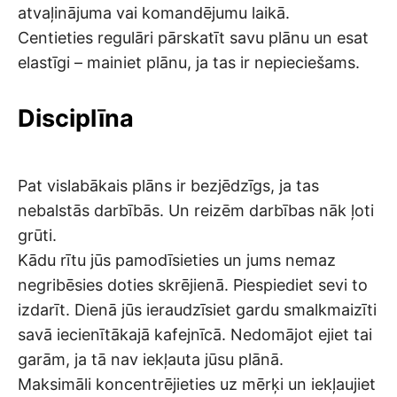
atvaļinājuma vai komandējumu laikā.
Centieties regulāri pārskatīt savu plānu un esat
elastīgi – mainiet plānu, ja tas ir nepieciešams.
Disciplīna
Pat vislabākais plāns ir bezjēdzīgs, ja tas
nebalstās darbībās. Un reizēm darbības nāk ļoti
grūti.
Kādu rītu jūs pamodīsieties un jums nemaz
negribēsies doties skrējienā. Piespiediet sevi to
izdarīt. Dienā jūs ieraudzīsiet gardu smalkmaizīti
savā iecienītākajā kafejnīcā. Nedomājot ejiet tai
garām, ja tā nav iekļauta jūsu plānā.
Maksimāli koncentrējieties uz mērķi un iekļaujiet