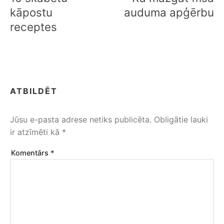
kāpostu
auduma apģērbu
receptes
ATBILDĒT
Jūsu e-pasta adrese netiks publicēta.
Obligātie lauki
ir atzīmēti kā
*
Komentārs
*