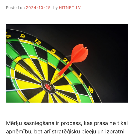
Posted on
2024-10-25
by
HITNET.LV
Mērķu sasniegšana ir process, kas prasa ne tikai
apņēmību, bet arī stratēģisku pieeju un izpratni