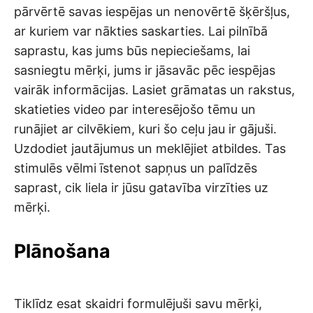
pārvērtē savas iespējas un nenovērtē šķēršļus,
ar kuriem var nākties saskarties. Lai pilnībā
saprastu, kas jums būs nepieciešams, lai
sasniegtu mērķi, jums ir jāsavāc pēc iespējas
vairāk informācijas. Lasiet grāmatas un rakstus,
skatieties video par interesējošo tēmu un
runājiet ar cilvēkiem, kuri šo ceļu jau ir gājuši.
Uzdodiet jautājumus un meklējiet atbildes. Tas
stimulēs vēlmi īstenot sapņus un palīdzēs
saprast, cik liela ir jūsu gatavība virzīties uz
mērķi.
Plānošana
Tiklīdz esat skaidri formulējuši savu mērķi,