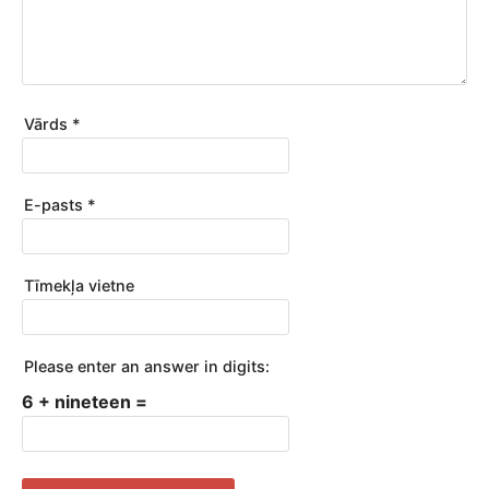
Vārds
*
E-pasts
*
Tīmekļa vietne
Please enter an answer in digits:
6 + nineteen =