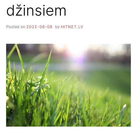
džinsiem
Posted on
2022-06-08
by
HITNET.LV