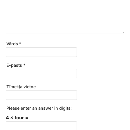
Vārds
*
E-pasts
*
Tīmekļa vietne
Please enter an answer in digits:
4 × four =